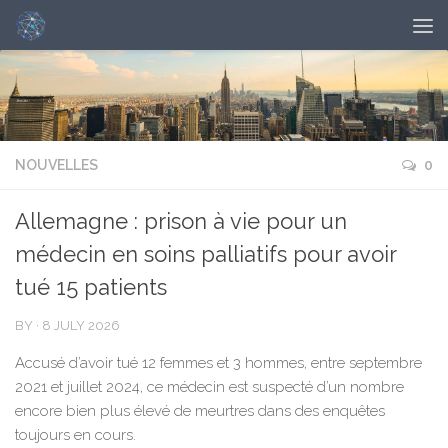
NOUVELLES
0
Allemagne : prison à vie pour un
médecin en soins palliatifs pour avoir
tué 15 patients
BY
·
8 JULY 2026
Accusé d’avoir tué 12 femmes et 3 hommes, entre septembre
2021 et juillet 2024, ce médecin est suspecté d’un nombre
encore bien plus élevé de meurtres dans des enquêtes
toujours en cours.