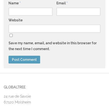
Name
*
Email
*
Website
Save my name, email, and website in this browser for
the next time I comment.
GLOBALTREE
24 rue de Savoie
67120 Molsheim