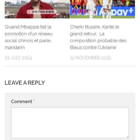
Quand Mbappé fait la
Cherki titulaire, Kanté le
promotion d’un réseau
grand retour… La
social chinois et parle…
composition probable des
mandarin
Bleus contre l’Ukraine
22 JULY 2024
12 NOVEMBER 2025
LEAVE A REPLY
Comment
*