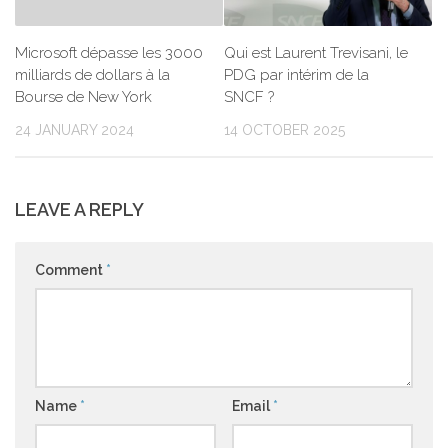
Qui est Laurent Trevisani, le
Microsoft dépasse les 3000
PDG par intérim de la
milliards de dollars à la
SNCF ?
Bourse de New York
14 OCTOBER 2025
24 JANUARY 2024
LEAVE A REPLY
Comment
*
Name
*
Email
*