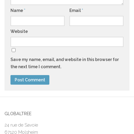
Name
*
Email
*
Website
Save my name, email, and website in this browser for
the next time I comment.
GLOBALTREE
24 rue de Savoie
67120 Molsheim