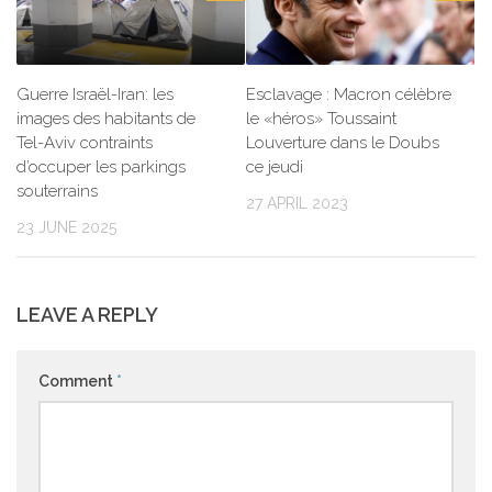
Guerre Israël-Iran: les
Esclavage : Macron célèbre
images des habitants de
le «héros» Toussaint
Tel-Aviv contraints
Louverture dans le Doubs
d’occuper les parkings
ce jeudi
souterrains
27 APRIL 2023
23 JUNE 2025
LEAVE A REPLY
Comment
*