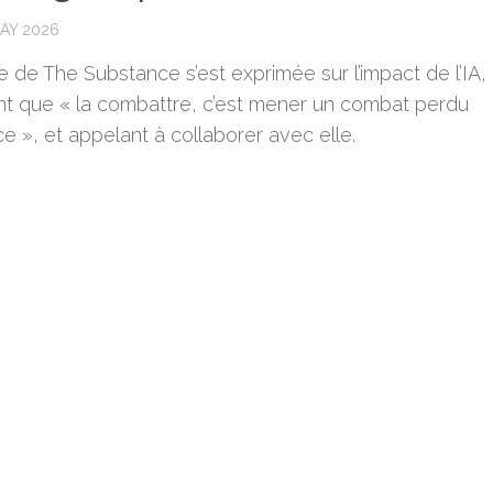
MAY 2026
ce de The Substance s’est exprimée sur l’impact de l’IA,
nt que « la combattre, c’est mener un combat perdu
e », et appelant à collaborer avec elle.