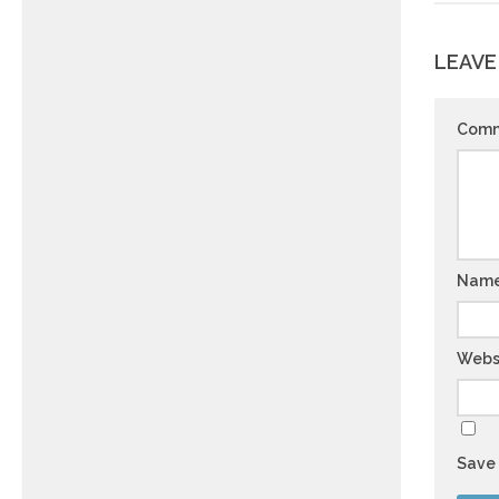
LEAVE
Com
Nam
Webs
Save 