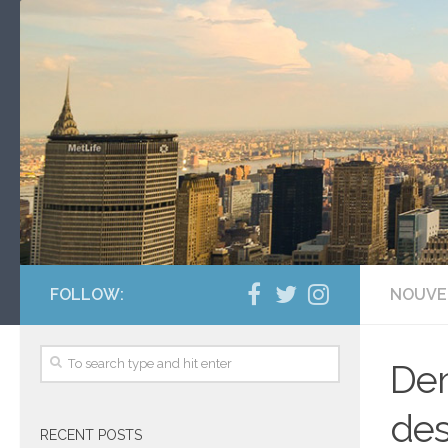
FOLLOW:
NOUVE
Dem
des
RECENT POSTS