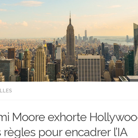
LLES
i Moore exhorte Hollywood
 règles pour encadrer l’IA