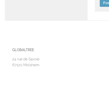
GLOBALTREE
24 rue de Savoie
67120 Molsheim