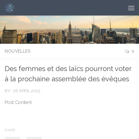
NOUVELLES
0
Des femmes et des laïcs pourront voter
à la prochaine assemblée des évêques
BY
·
26 APRIL 2023
Post Content
SHARE