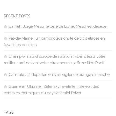
RECENT POSTS
Carnet : Jorge Messi, le père de Lionel Messi, est décédé
Val-de-Marne : un cambrioleur chute de trois étages en
fuyant les policiers
Championnats d’Europe de natation : «Dans l’eau, votre
meilleur ami devient votre pire ennemi», affirme Noè Ponti
Canicule : 13 départements en vigilance orange dimanche
Guerre en Ukraine : Zelensky révèle le triste état des
centrales thermiques du pays et craint l’hiver
TAGS