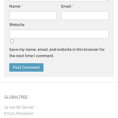
Name
*
Email
*
Website
Save my name, email, and website in this browser for
the next time I comment.
GLOBALTREE
24 rue de Savoie
67120 Molsheim