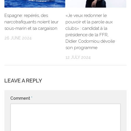
Espagne: repérés, des
«Je veux redonner le
narcotrafiquants noient leur
pouvoir et la parole aux
sous-marin et sa cargaison
clubs» : candidat à la
présidence de la FFR,
26 JUNE 2024
Didier Codorniou dévoile
son programme
12 JULY 2024
LEAVE A REPLY
Comment
*