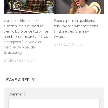
«Notre distributeur est
Sacrée pour la quatrième
alsacien, mais le produit
fois, Taylor Swift entre dans
vient d’Europe de l’Est» : de
l’histoire des Grammy
nombreuses marchandises
Awards
étrangères à la vente au
5 FEBRUARY 2024
marché de Noël de
Strasbourg
17 DECEMBER 2025
LEAVE A REPLY
Comment
*