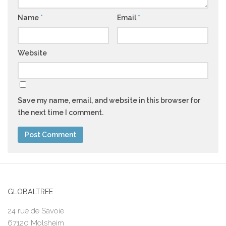
Name
*
Email
*
Website
Save my name, email, and website in this browser for
the next time I comment.
GLOBALTREE
24 rue de Savoie
67120 Molsheim