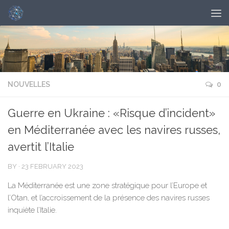
NOUVELLES
0
Guerre en Ukraine : «Risque d’incident»
en Méditerranée avec les navires russes,
avertit l’Italie
BY
·
23 FEBRUARY 2023
La Méditerranée est une zone stratégique pour l’Europe et
l’Otan, et l’accroissement de la présence des navires russes
inquiète l’Italie.