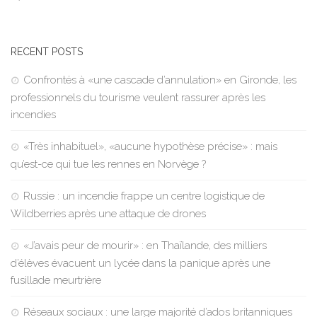
RECENT POSTS
Confrontés à «une cascade d’annulation» en Gironde, les
professionnels du tourisme veulent rassurer après les
incendies
«Très inhabituel», «aucune hypothèse précise» : mais
qu’est-ce qui tue les rennes en Norvège ?
Russie : un incendie frappe un centre logistique de
Wildberries après une attaque de drones
«J’avais peur de mourir» : en Thaïlande, des milliers
d’élèves évacuent un lycée dans la panique après une
fusillade meurtrière
Réseaux sociaux : une large majorité d’ados britanniques