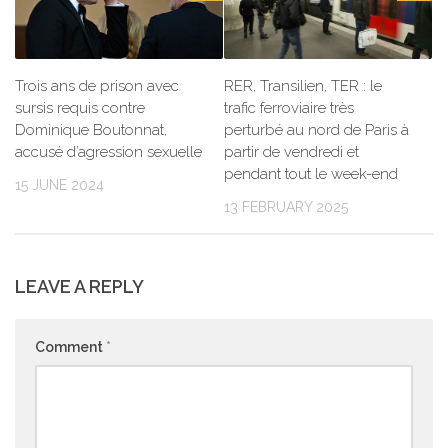
Trois ans de prison avec
RER, Transilien, TER : le
sursis requis contre
trafic ferroviaire très
Dominique Boutonnat,
perturbé au nord de Paris à
accusé d’agression sexuelle
partir de vendredi et
pendant tout le week-end
15 JUNE 2024
13 FEBRUARY 2025
LEAVE A REPLY
Comment
*