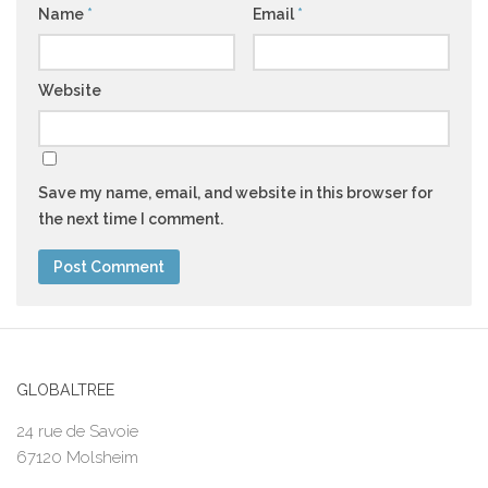
Name
*
Email
*
Website
Save my name, email, and website in this browser for
the next time I comment.
GLOBALTREE
24 rue de Savoie
67120 Molsheim