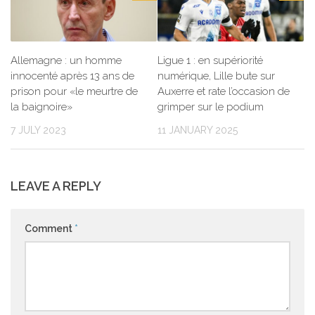
Allemagne : un homme
Ligue 1 : en supériorité
innocenté après 13 ans de
numérique, Lille bute sur
prison pour «le meurtre de
Auxerre et rate l’occasion de
la baignoire»
grimper sur le podium
7 JULY 2023
11 JANUARY 2025
LEAVE A REPLY
Comment
*