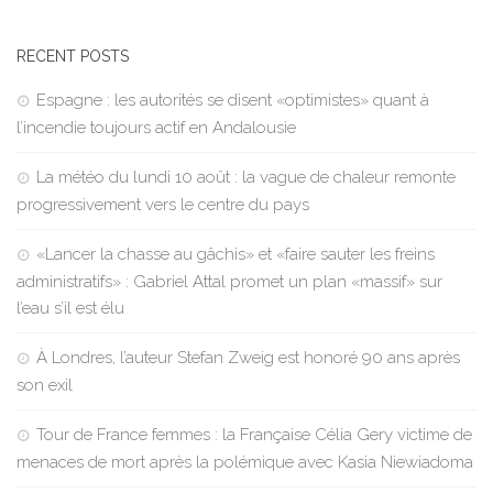
RECENT POSTS
Espagne : les autorités se disent «optimistes» quant à
l’incendie toujours actif en Andalousie
La météo du lundi 10 août : la vague de chaleur remonte
progressivement vers le centre du pays
«Lancer la chasse au gâchis» et «faire sauter les freins
administratifs» : Gabriel Attal promet un plan «massif» sur
l’eau s’il est élu
À Londres, l’auteur Stefan Zweig est honoré 90 ans après
son exil
Tour de France femmes : la Française Célia Gery victime de
menaces de mort après la polémique avec Kasia Niewiadoma