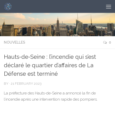
NOUVELLES
0
Hauts-de-Seine : l’incendie qui s’est
déclaré le quartier d’affaires de La
Défense est terminé
BY
·
21 FEBRUARY 2023
La préfecture des Hauts-de-Seine a annoncé la fin de
l’incendie après une intervention rapide des pompiers.