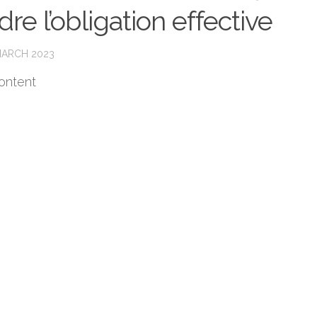
dre l’obligation effective
MARCH 2023
ontent