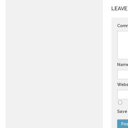
LEAVE
Com
Nam
Webs
Save 