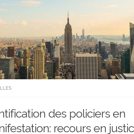
LLES
ntification des policiers en
ifestation: recours en justi