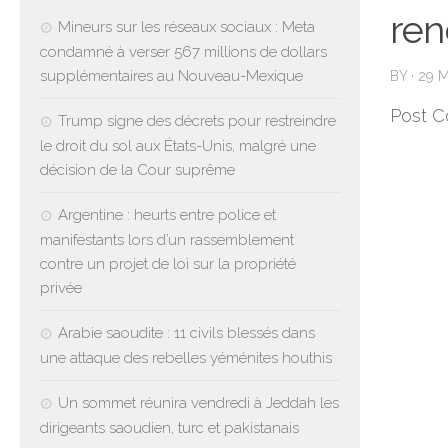
ren
Mineurs sur les réseaux sociaux : Meta
condamné à verser 567 millions de dollars
supplémentaires au Nouveau-Mexique
BY
·
29 
Post C
Trump signe des décrets pour restreindre
le droit du sol aux États-Unis, malgré une
décision de la Cour suprême
Argentine : heurts entre police et
manifestants lors d’un rassemblement
contre un projet de loi sur la propriété
privée
Arabie saoudite : 11 civils blessés dans
une attaque des rebelles yéménites houthis
Un sommet réunira vendredi à Jeddah les
dirigeants saoudien, turc et pakistanais