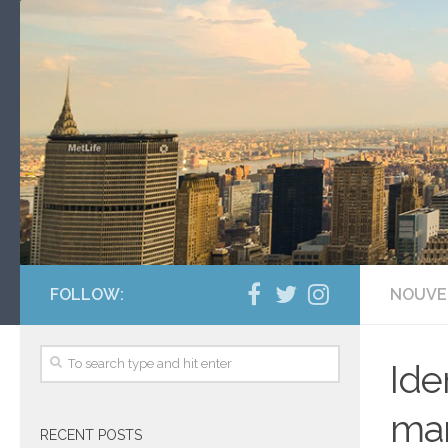
FOLLOW:
NOUVE
Ide
man
RECENT POSTS