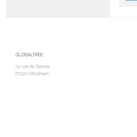
GLOBALTREE
24 rue de Savoie
67120 Molsheim