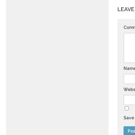
LEAVE
Com
Nam
Webs
Save 