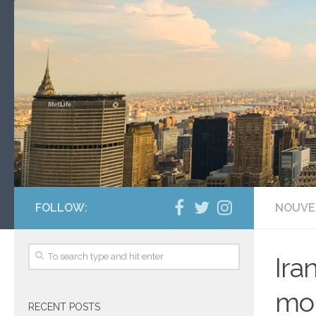
FOLLOW:
NOUVE
Ira
mor
RECENT POSTS