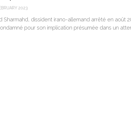
FEBRUARY 2023
d Sharmahd, dissident irano-allemand arrêté en août 2
condamné pour son implication présumée dans un atten