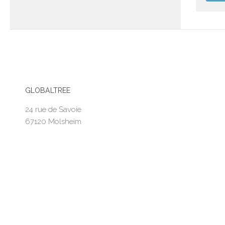
GLOBALTREE
24 rue de Savoie
67120 Molsheim