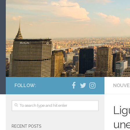
FOLLOW:
NOUVE
Lig
une
RECENT POSTS