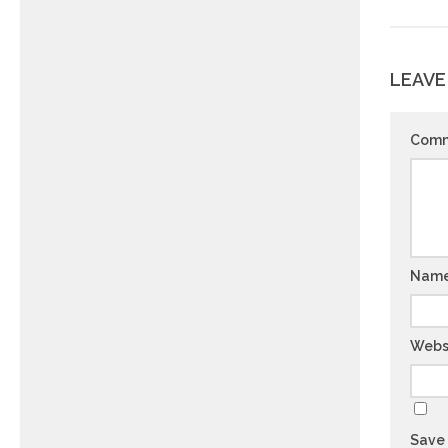
LEAVE
Com
Nam
Webs
Save 