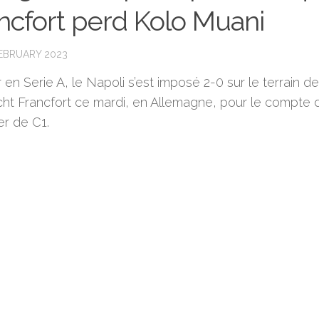
ncfort perd Kolo Muani
FEBRUARY 2023
en Serie A, le Napoli s’est imposé 2-0 sur le terrain de
acht Francfort ce mardi, en Allemagne, pour le compte 
er de C1.