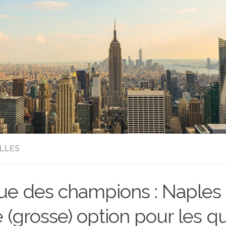
LLES
ue des champions : Naples
 (grosse) option pour les qu