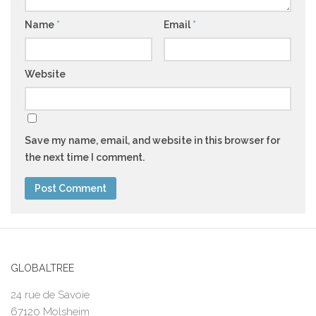
Name
*
Email
*
Website
Save my name, email, and website in this browser for
the next time I comment.
GLOBALTREE
24 rue de Savoie
67120 Molsheim