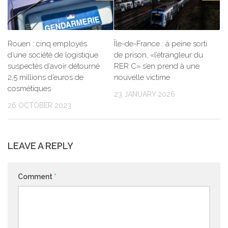
Rouen : cinq employés
Île-de-France : à peine sorti
d’une société de logistique
de prison, «l’étrangleur du
suspectés d’avoir détourné
RER C» s’en prend à une
2,5 millions d’euros de
nouvelle victime
cosmétiques
23 JANUARY 2026
26 OCTOBER 2023
LEAVE A REPLY
Comment
*