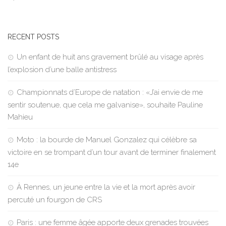
RECENT POSTS
Un enfant de huit ans gravement brûlé au visage après
l’explosion d’une balle antistress
Championnats d’Europe de natation : «J’ai envie de me
sentir soutenue, que cela me galvanise», souhaite Pauline
Mahieu
Moto : la bourde de Manuel Gonzalez qui célèbre sa
victoire en se trompant d’un tour avant de terminer finalement
14e
À Rennes, un jeune entre la vie et la mort après avoir
percuté un fourgon de CRS
Paris : une femme âgée apporte deux grenades trouvées