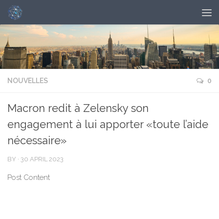
NOUVELLES
0
Macron redit à Zelensky son
engagement à lui apporter «toute l’aide
nécessaire»
BY
·
30 APRIL 2023
Post Content