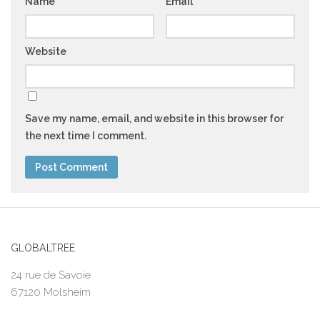
Name
*
Email
*
Website
Save my name, email, and website in this browser for
the next time I comment.
GLOBALTREE
24 rue de Savoie
67120 Molsheim