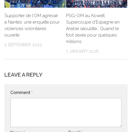
Supporter de l’OM agressé
PSG-OM au Koweït,
à Nantes: une enquête pour
Supercoupe d’Espagne en
violences volontaires
Arabie saoudite… Quand le
ouverte
foot s’exile pour quelques
millions
5 SEPTEMBER 2023
7 JANUARY 2026
LEAVE A REPLY
Comment
*