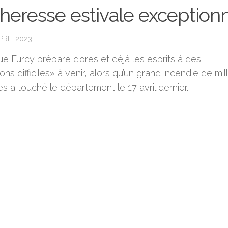
heresse estivale exceptionn
PRIL 2023
e Furcy prépare d’ores et déjà les esprits à des
ons difficiles» à venir, alors qu’un grand incendie de mil
s a touché le département le 17 avril dernier.