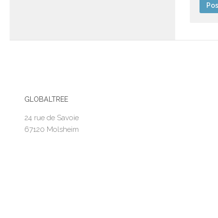
GLOBALTREE
24 rue de Savoie
67120 Molsheim