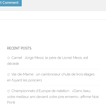
RECENT POSTS
Carnet : Jorge Messi, le père de Lionel Messi, est
décédé
Val-de-Marne : un cambrioleur chute de trois étages
en fuyant les policiers
Championnats d’Europe de natation : «Dans l’eau,
votre meilleur ami devient votre pire ennemi», affirme Noè
Ponti