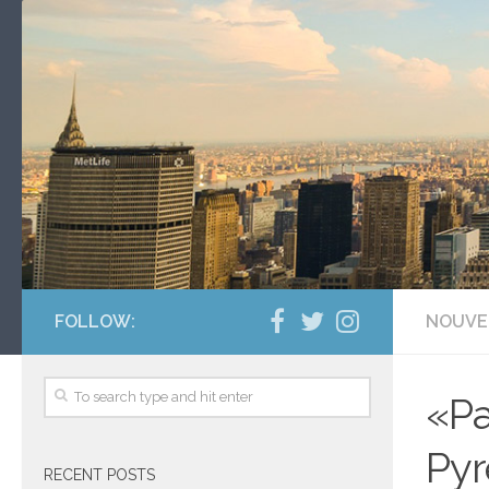
FOLLOW:
NOUVE
«Pa
Pyr
RECENT POSTS