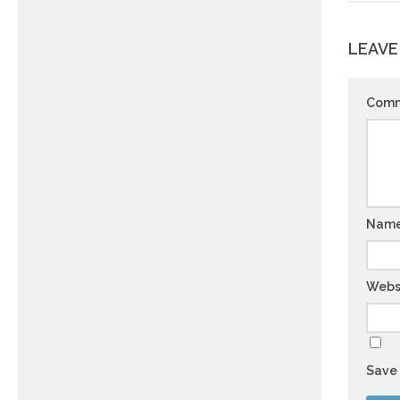
LEAVE
Com
Nam
Webs
Save 