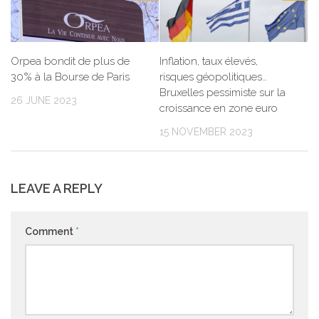
Orpea bondit de plus de
Inflation, taux élevés,
30% à la Bourse de Paris
risques géopolitiques…
Bruxelles pessimiste sur la
26 JUNE 2023
croissance en zone euro
15 NOVEMBER 2023
LEAVE A REPLY
Comment
*