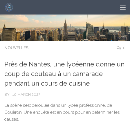
NOUVELLES
0
Près de Nantes, une lycéenne donne un
coup de couteau à un camarade
pendant un cours de cuisine
BY
·
10 MARCH 2023
La scène s’est déroulée dans un lycée professionnel de
Couëron. Une enquête est en cours pour en déterminer les
causes.