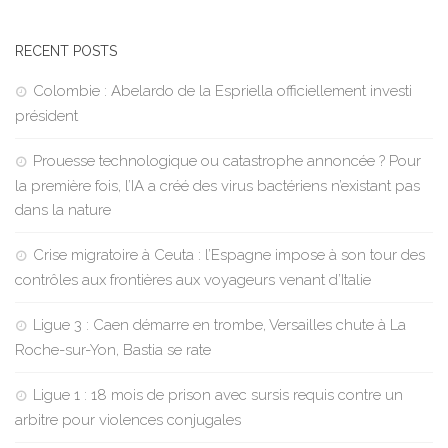
RECENT POSTS
Colombie : Abelardo de la Espriella officiellement investi
président
Prouesse technologique ou catastrophe annoncée ? Pour
la première fois, l’IA a créé des virus bactériens n’existant pas
dans la nature
Crise migratoire à Ceuta : l’Espagne impose à son tour des
contrôles aux frontières aux voyageurs venant d’Italie
Ligue 3 : Caen démarre en trombe, Versailles chute à La
Roche-sur-Yon, Bastia se rate
Ligue 1 : 18 mois de prison avec sursis requis contre un
arbitre pour violences conjugales