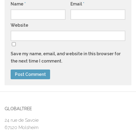
Name
*
Email
*
Website
Save my name, email, and website in this browser for
the next time I comment.
GLOBALTREE
24 rue de Savoie
67120 Molsheim