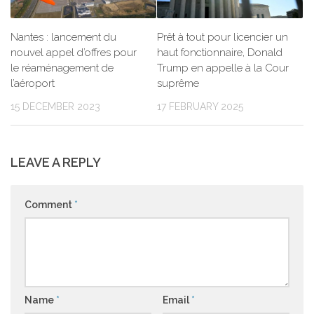
Nantes : lancement du
Prêt à tout pour licencier un
nouvel appel d’offres pour
haut fonctionnaire, Donald
le réaménagement de
Trump en appelle à la Cour
l’aéroport
suprême
15 DECEMBER 2023
17 FEBRUARY 2025
LEAVE A REPLY
Comment
*
Name
*
Email
*