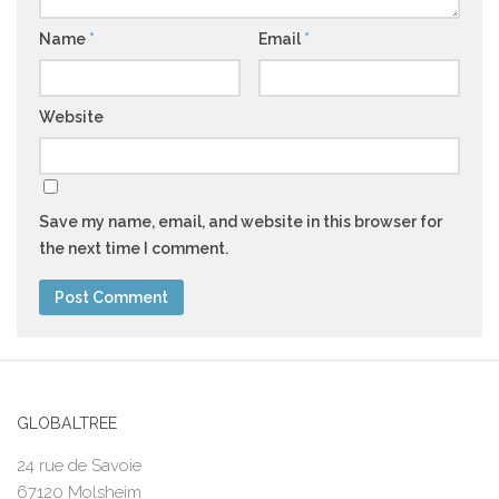
Name
*
Email
*
Website
Save my name, email, and website in this browser for
the next time I comment.
GLOBALTREE
24 rue de Savoie
67120 Molsheim