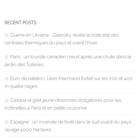
RECENT POSTS
Guerre en Ukraine : Zelensky révèle le triste état des
centrales thermiques du pays et craint l’hiver
Paris : un touriste canadien meurt après une chute dans le
jardin des Tuileries
Euro de natation: Léon Marchand forfait sur les 200 et 400
m quatre nages
Casque et gilet jaune désormais obligatoires pour les
trottinettes à Paris et en petite couronne
Espagne : un incendie de forêt dans le sud-ouest du pays
ravage 4000 hectares