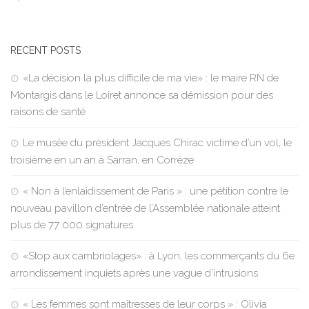
RECENT POSTS
«La décision la plus difficile de ma vie» : le maire RN de
Montargis dans le Loiret annonce sa démission pour des
raisons de santé
Le musée du président Jacques Chirac victime d’un vol, le
troisième en un an à Sarran, en Corrèze
« Non à l’enlaidissement de Paris » : une pétition contre le
nouveau pavillon d’entrée de l’Assemblée nationale atteint
plus de 77 000 signatures
«Stop aux cambriolages» : à Lyon, les commerçants du 6e
arrondissement inquiets après une vague d’intrusions
« Les femmes sont maîtresses de leur corps » : Olivia