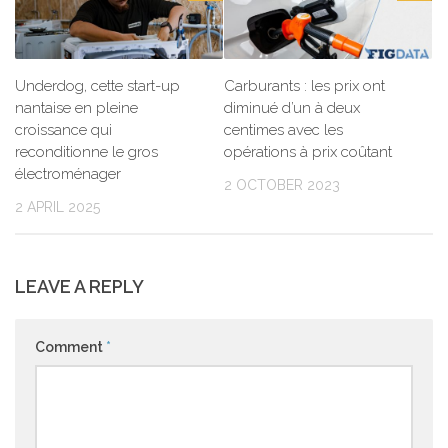
Underdog, cette start-up
Carburants : les prix ont
nantaise en pleine
diminué d’un à deux
croissance qui
centimes avec les
reconditionne le gros
opérations à prix coûtant
électroménager
2 OCTOBER 2023
2 APRIL 2025
LEAVE A REPLY
Comment
*