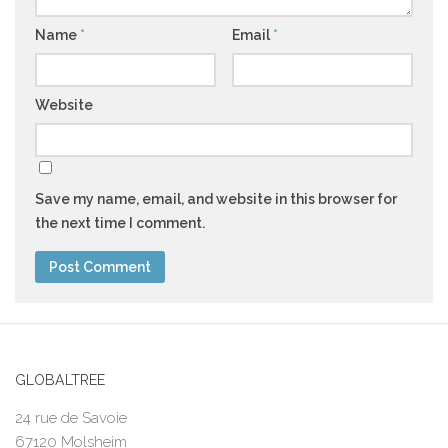
Name
*
Email
*
Website
Save my name, email, and website in this browser for
the next time I comment.
GLOBALTREE
24 rue de Savoie
67120 Molsheim