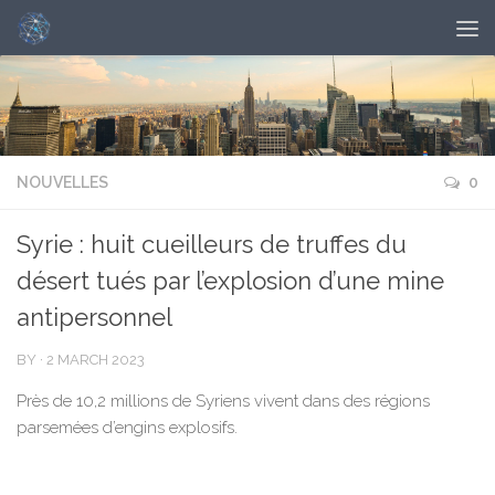
NOUVELLES
0
Syrie : huit cueilleurs de truffes du
désert tués par l’explosion d’une mine
antipersonnel
BY
·
2 MARCH 2023
Près de 10,2 millions de Syriens vivent dans des régions
parsemées d’engins explosifs.