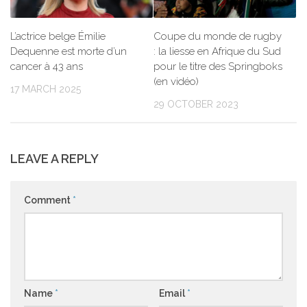
L’actrice belge Émilie
Coupe du monde de rugby
Dequenne est morte d’un
: la liesse en Afrique du Sud
cancer à 43 ans
pour le titre des Springboks
(en vidéo)
17 MARCH 2025
29 OCTOBER 2023
LEAVE A REPLY
Comment
*
Name
*
Email
*