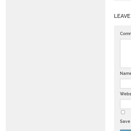
LEAVE
Com
Nam
Webs
Save 