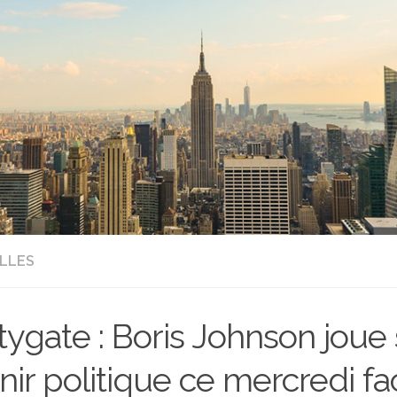
LLES
tygate : Boris Johnson joue
nir politique ce mercredi f