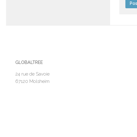
GLOBALTREE
24 rue de Savoie
67120 Molsheim