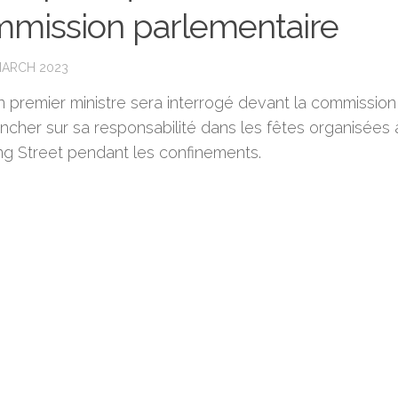
mission parlementaire
MARCH 2023
n premier ministre sera interrogé devant la commission
ancher sur sa responsabilité dans les fêtes organisées 
g Street pendant les confinements.