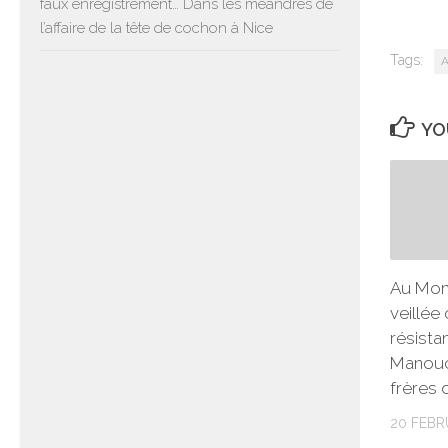
faux enregistrement… Dans les méandres de
l’affaire de la tête de cochon à Nice
Tags:
A
YO
Au Mont
veillée
résista
Manouc
frères 
20 FEBR