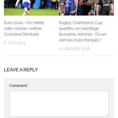
Euro-2024: «On mérite
Rugby, Champions Cup :
cette victoire», estime
qualifiés, en ballottage
Ousmane Dembélé
favorable, éliminés… Où en
sont les clubs français ?
6 JULY 2024
12 JANUARY 2026
LEAVE A REPLY
Comment
*