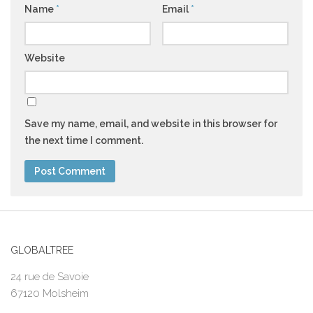
Name
*
Email
*
Website
Save my name, email, and website in this browser for
the next time I comment.
GLOBALTREE
24 rue de Savoie
67120 Molsheim