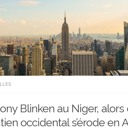
LLES
ony Blinken au Niger, alors
tien occidental s’érode en 