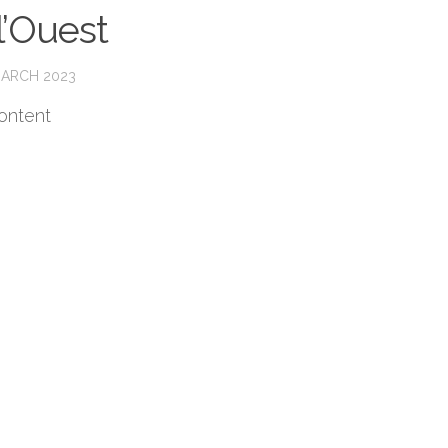
l’Ouest
MARCH 2023
ontent