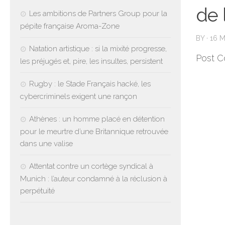
de 
Les ambitions de Partners Group pour la
pépite française Aroma-Zone
BY
·
16 
Natation artistique : si la mixité progresse,
Post C
les préjugés et, pire, les insultes, persistent
Rugby : le Stade Français hacké, les
cybercriminels exigent une rançon
Athènes : un homme placé en détention
pour le meurtre d’une Britannique retrouvée
dans une valise
Attentat contre un cortège syndical à
Munich : l’auteur condamné à la réclusion à
perpétuité