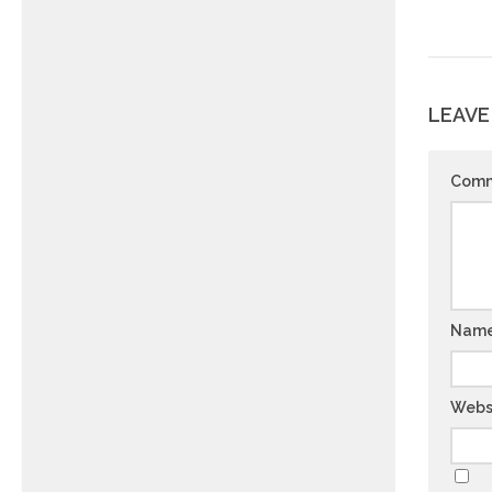
LEAVE
Com
Nam
Webs