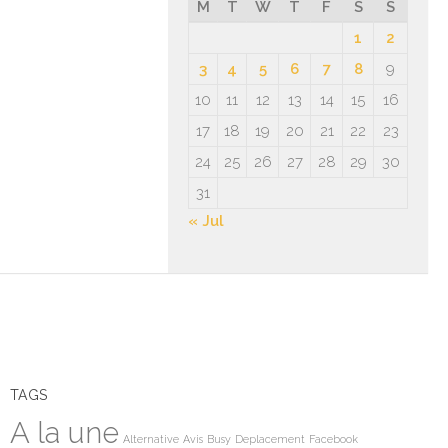
M
T
W
T
F
S
S
1
2
3
4
5
6
7
8
9
10
11
12
13
14
15
16
17
18
19
20
21
22
23
24
25
26
27
28
29
30
31
« Jul
TAGS
A la une
Alternative
Avis
Busy
Deplacement
Facebook