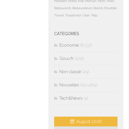
Hoteliers
Hotels
Kids
Maman
Mom
news
Restaurants
Restaurateurs
Rooms
Shuddle
Travail
Tripadvisor
Uber
Yelp
CATEGORIES
Economie
(6,137)
Gouv.fr
(479)
Non classé
(29)
Nouvelles
(110,469)
Tech&News
(4)
August 2026