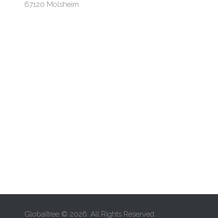
67120 Molsheim
Globaltree © 2026. All Rights Reserved.