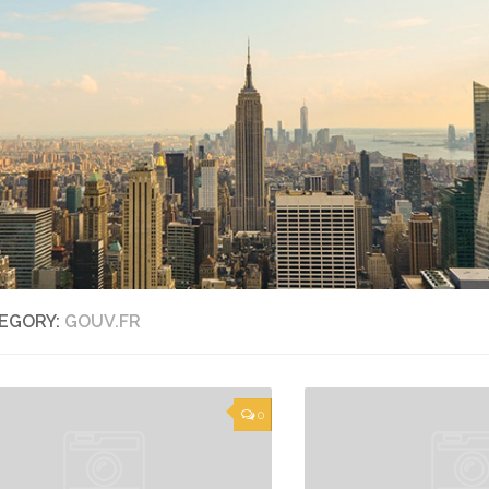
EGORY:
GOUV.FR
0