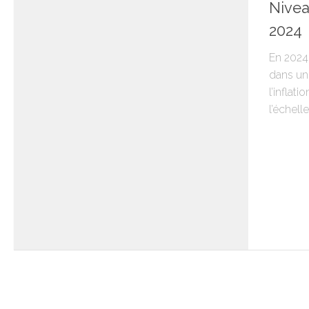
Nivea
2024
En 2024
dans un
l’inflat
l’échell