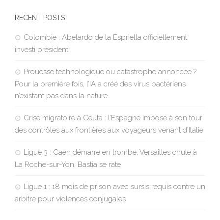
RECENT POSTS
Colombie : Abelardo de la Espriella officiellement
investi président
Prouesse technologique ou catastrophe annoncée ?
Pour la première fois, l’IA a créé des virus bactériens
n’existant pas dans la nature
Crise migratoire à Ceuta : l’Espagne impose à son tour
des contrôles aux frontières aux voyageurs venant d’Italie
Ligue 3 : Caen démarre en trombe, Versailles chute à
La Roche-sur-Yon, Bastia se rate
Ligue 1 : 18 mois de prison avec sursis requis contre un
arbitre pour violences conjugales