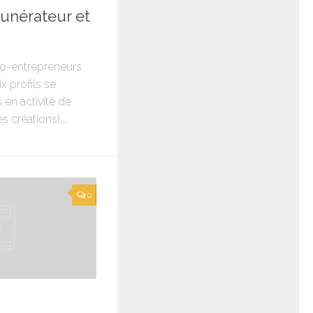
unérateur et
ro-entrepreneurs
x profils se
s en activité de
créations),...
0