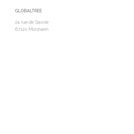
GLOBALTREE
24 rue de Savoie
67120 Molsheim