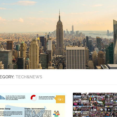
EGORY:
TECH&NEWS
0