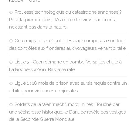
RECENT POSTS
Prouesse technologique ou catastrophe annoncée ?
Pour la première fois, l’IA a créé des virus bactériens
n’existant pas dans la nature
Crise migratoire à Ceuta : l’Espagne impose à son tour
des contrôles aux frontières aux voyageurs venant d’Italie
Ligue 3 : Caen démarre en trombe, Versailles chute à
La Roche-sur-Yon, Bastia se rate
Ligue 1 : 18 mois de prison avec sursis requis contre un
arbitre pour violences conjugales
Soldats de la Wehrmacht, moto, mines… Touché par
une sécheresse historique, le Danube révèle des vestiges
de la Seconde Guerre Mondiale