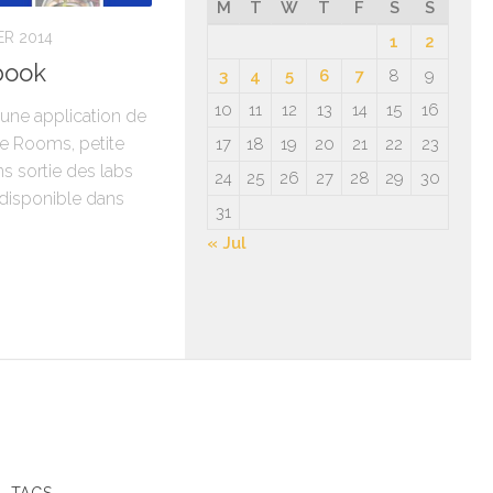
M
T
W
T
F
S
S
R 2014
1
2
book
3
4
5
6
7
8
9
10
11
12
13
14
15
16
 une application de
e Rooms, petite
17
18
19
20
21
22
23
ns sortie des labs
24
25
26
27
28
29
30
(disponible dans
31
« Jul