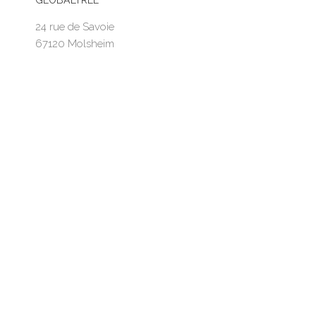
GLOBALTREE
24 rue de Savoie
67120 Molsheim