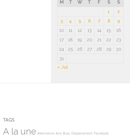
M
T
W
T
F
S
S
1
2
3
4
5
6
7
8
9
10
11
12
13
14
15
16
17
18
19
20
21
22
23
24
25
26
27
28
29
30
31
« Jul
TAGS
A la une
Alternative
Avis
Busy
Deplacement
Facebook