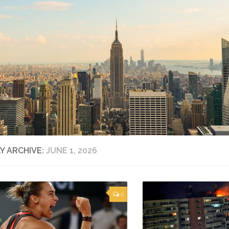
LY ARCHIVE:
JUNE 1, 2026
0