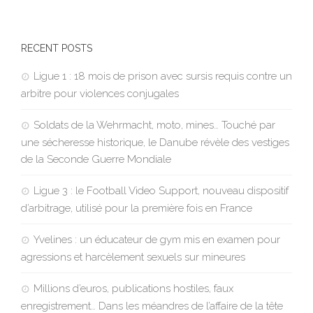
RECENT POSTS
Ligue 1 : 18 mois de prison avec sursis requis contre un
arbitre pour violences conjugales
Soldats de la Wehrmacht, moto, mines… Touché par
une sécheresse historique, le Danube révèle des vestiges
de la Seconde Guerre Mondiale
Ligue 3 : le Football Video Support, nouveau dispositif
d’arbitrage, utilisé pour la première fois en France
Yvelines : un éducateur de gym mis en examen pour
agressions et harcèlement sexuels sur mineures
Millions d’euros, publications hostiles, faux
enregistrement… Dans les méandres de l’affaire de la tête