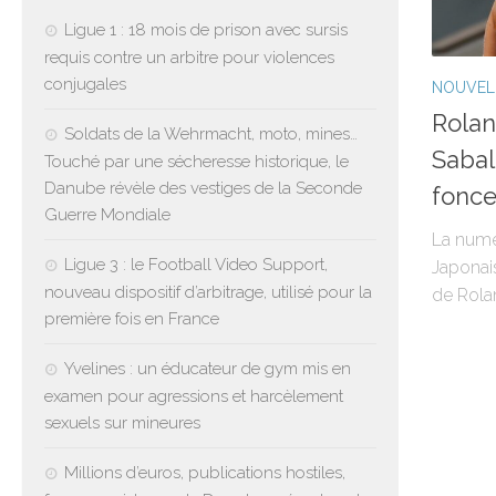
Ligue 1 : 18 mois de prison avec sursis
requis contre un arbitre pour violences
conjugales
NOUVEL
Rolan
Soldats de la Wehrmacht, moto, mines…
Sabal
Touché par une sécheresse historique, le
Danube révèle des vestiges de la Seconde
fonce
Guerre Mondiale
La numé
Ligue 3 : le Football Video Support,
Japonais
nouveau dispositif d’arbitrage, utilisé pour la
de Rola
première fois en France
Yvelines : un éducateur de gym mis en
examen pour agressions et harcèlement
sexuels sur mineures
Millions d’euros, publications hostiles,