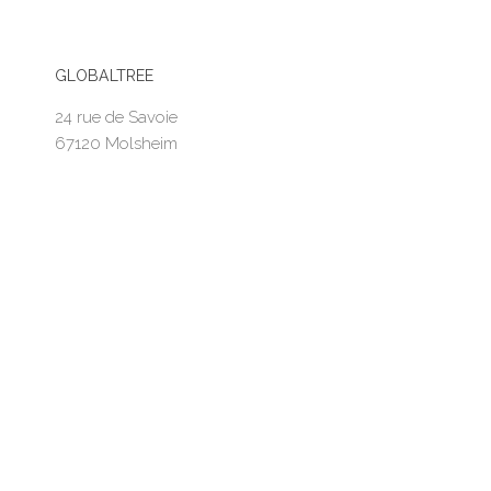
GLOBALTREE
24 rue de Savoie
67120 Molsheim