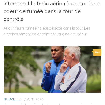
interrompt le trafic aérien à cause d’une
odeur de fumée dans la tour de
contrôle
Aucun feu ni fumée n’a été détecté dans la tour. Les
autorités tentent de déterminer l’origine de l’odeur.
0
NOUVELLES
7 JUNE 2026