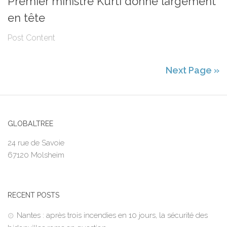
Premier ministre Kurti donné largement
en tête
Post Content
Next Page »
GLOBALTREE
24 rue de Savoie
67120 Molsheim
RECENT POSTS
Nantes : après trois incendies en 10 jours, la sécurité des