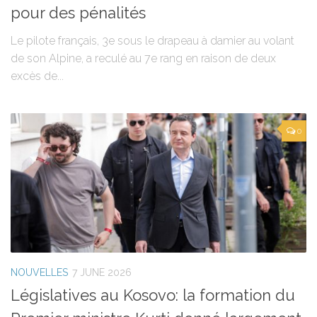
pour des pénalités
Le pilote français, 3e sous le drapeau à damier au volant
de son Alpine, a reculé au 7e rang en raison de deux
excès de...
0
NOUVELLES
7 JUNE 2026
Législatives au Kosovo: la formation du