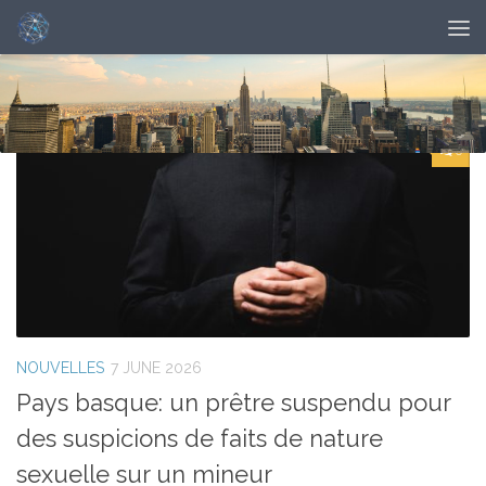
DAILY ARCHIVE:
JUNE 7, 2026
0
NOUVELLES
7 JUNE 2026
Pays basque: un prêtre suspendu pour
des suspicions de faits de nature
sexuelle sur un mineur