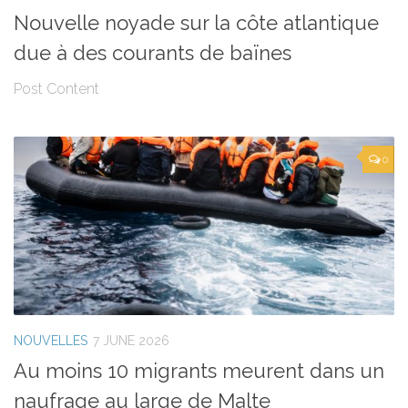
Nouvelle noyade sur la côte atlantique
due à des courants de baïnes
Post Content
0
NOUVELLES
7 JUNE 2026
Au moins 10 migrants meurent dans un
naufrage au large de Malte