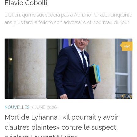
Flavio Cobolli
L’Italien, qui ne succédera pas à Adriano Panatta, cinquante
ans plus tard, a félicité son adversaire et bourreau du jour.
0
NOUVELLES
7 JUNE 2026
Mort de Lyhanna : «Il pourrait y avoir
d’autres plaintes» contre le suspect,