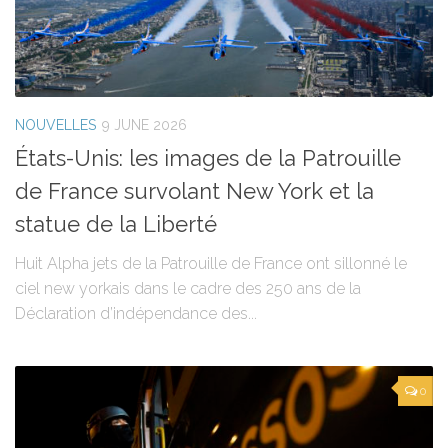
NOUVELLES
9 JUNE 2026
États-Unis: les images de la Patrouille
de France survolant New York et la
statue de la Liberté
Huit Alpha jets de la Patrouille de France ont sillonné le
ciel new yorkais dans le cadre des 250 ans de la
Déclaration d’indépendance des...
0