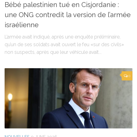
Bébé palestinien tué en Cisjordanie :
une ONG contredit la version de l’armée
israélienne
L’armée avait indiqué, après une enquête préliminaire,
qu’un de ses soldats avait ouvert le feu «sur des civils»
non suspects, après que leur véhicule avait...
0