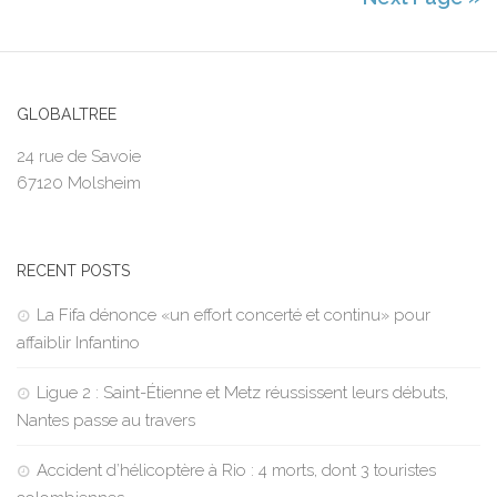
GLOBALTREE
24 rue de Savoie
67120 Molsheim
RECENT POSTS
La Fifa dénonce «un effort concerté et continu» pour
affaiblir Infantino
Ligue 2 : Saint-Étienne et Metz réussissent leurs débuts,
Nantes passe au travers
Accident d’hélicoptère à Rio : 4 morts, dont 3 touristes