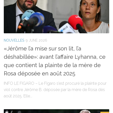
NOUVELLES
9 JUNE 2026
«Jérôme l’a mise sur son lit, l’a
déshabillée»: avant l’affaire Lyhanna, ce
que contient la plainte de la mère de
Rosa déposée en août 2025
INFO LE FIGARO – Le Figaro s’est procuré la plainte pour
viol contre Jérôme B. déposée par la mère de Rosa dès
août 2025. Elle...