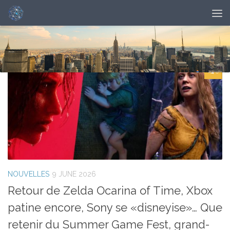
DAILY ARCHIVE:
JUNE 9, 2026
0
NOUVELLES
9 JUNE 2026
Retour de Zelda Ocarina of Time, Xbox
patine encore, Sony se «disneyise»… Que
retenir du Summer Game Fest, grand-