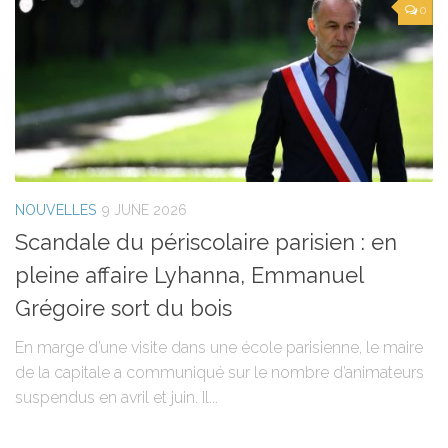
0
NOUVELLES
9 JUNE 2026
Scandale du périscolaire parisien : en
pleine affaire Lyhanna, Emmanuel
Grégoire sort du bois
En marge d’une visite dans une école parisienne, le maire
de la capitale a communiqué sur le nombre d’animateurs
suspendus en avril et juin. Il...