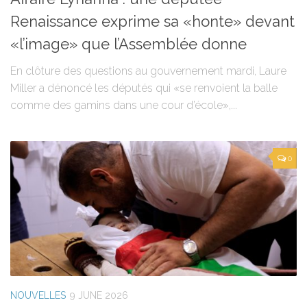
Renaissance exprime sa «honte» devant
«l’image» que l’Assemblée donne
En clôture des questions au gouvernement mardi, Laure
Miller a dénoncé les députés qui «se renvoient la balle
comme des gamins dans une cour d’école»,...
0
NOUVELLES
9 JUNE 2026