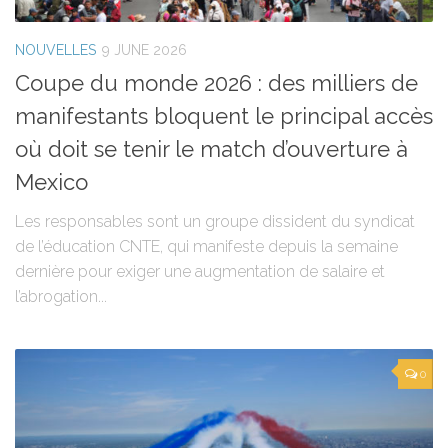
NOUVELLES
9 JUNE 2026
Coupe du monde 2026 : des milliers de
manifestants bloquent le principal accès
où doit se tenir le match d’ouverture à
Mexico
Les responsables sont un groupe dissident du syndicat
de l’éducation CNTE, qui manifeste depuis la semaine
dernière pour exiger une augmentation de salaire et
l’abrogation...
0