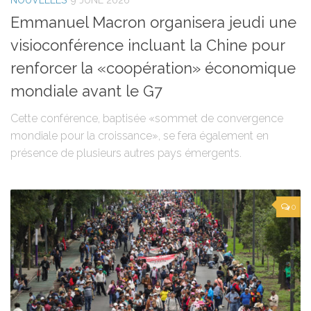
NOUVELLES
9 JUNE 2026
Emmanuel Macron organisera jeudi une
visioconférence incluant la Chine pour
renforcer la «coopération» économique
mondiale avant le G7
Cette conférence, baptisée «sommet de convergence
mondiale pour la croissance», se fera également en
présence de plusieurs autres pays émergents.
0