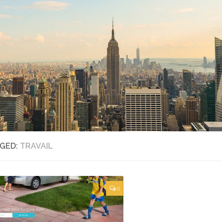
GED:
TRAVAIL
0