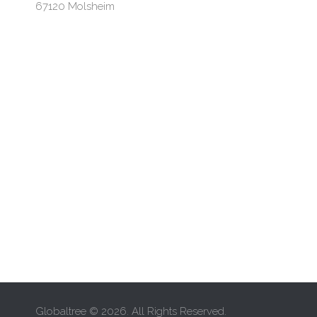
67120 Molsheim
Globaltree © 2026. All Rights Reserved.