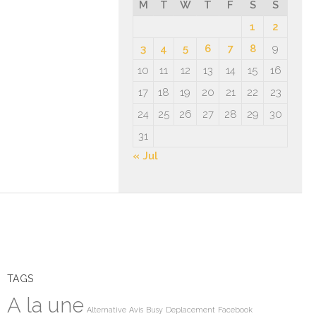
M
T
W
T
F
S
S
1
2
3
4
5
6
7
8
9
10
11
12
13
14
15
16
17
18
19
20
21
22
23
24
25
26
27
28
29
30
31
« Jul
TAGS
A la une
Alternative
Avis
Busy
Deplacement
Facebook