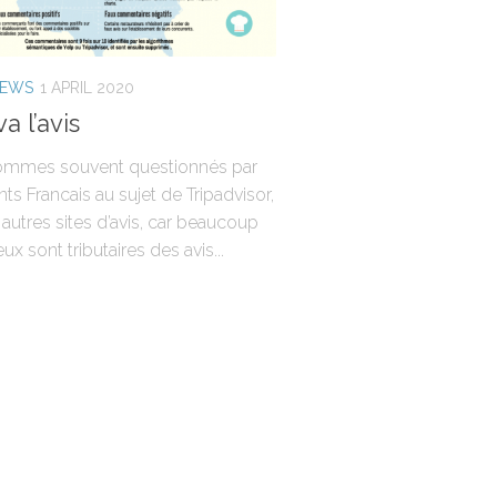
NEWS
1 APRIL 2020
va l’avis
mmes souvent questionnés par
nts Francais au sujet de Tripadvisor,
autres sites d’avis, car beaucoup
eux sont tributaires des avis...