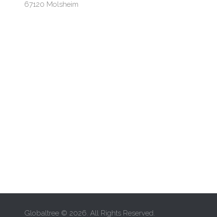
67120 Molsheim
Globaltree © 2026. All Rights Reserved.