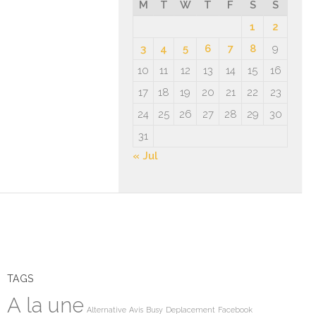
M
T
W
T
F
S
S
1
2
3
4
5
6
7
8
9
10
11
12
13
14
15
16
17
18
19
20
21
22
23
24
25
26
27
28
29
30
31
« Jul
TAGS
A la une
Alternative
Avis
Busy
Deplacement
Facebook