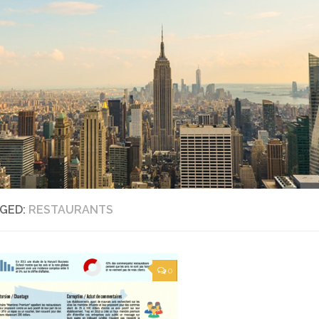
GED:
RESTAURANTS
0