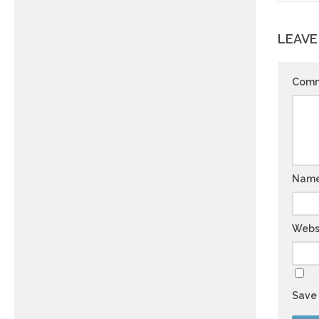
LEAVE
Com
Nam
Webs
Save 