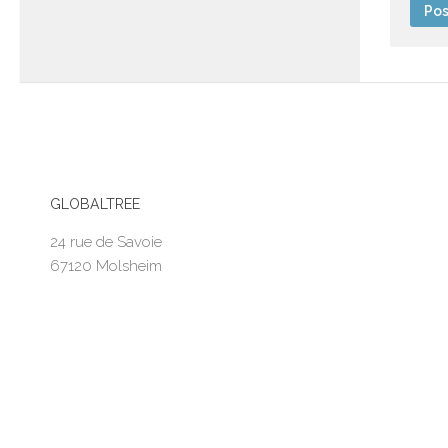
GLOBALTREE
24 rue de Savoie
67120 Molsheim