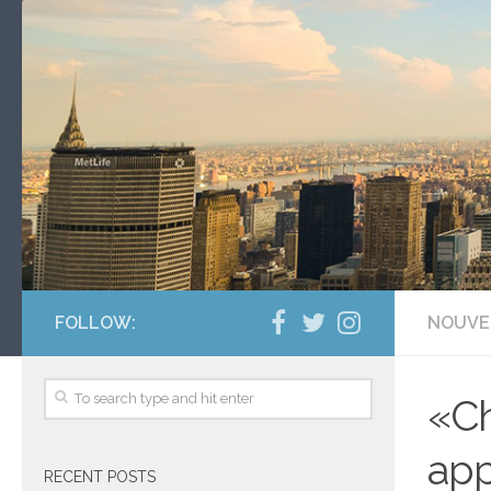
FOLLOW:
NOUVE
«Ch
app
RECENT POSTS