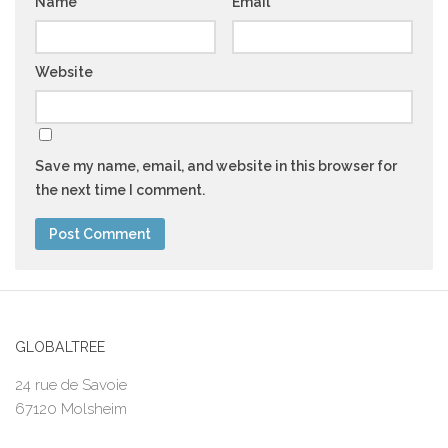
Name
*
Email
*
Website
Save my name, email, and website in this browser for
the next time I comment.
GLOBALTREE
24 rue de Savoie
67120 Molsheim