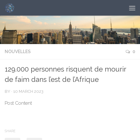
NOUVELLES
0
129.000 personnes risquent de mourir
de faim dans l’est de l’Afrique
BY
·
10 MARCH 2023
Post Content
SHARE