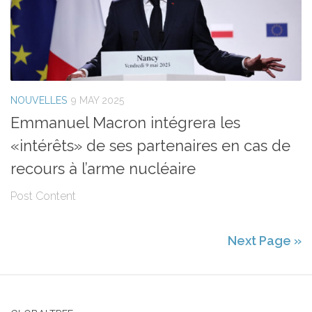
NOUVELLES
9 MAY 2025
Emmanuel Macron intégrera les
«intérêts» de ses partenaires en cas de
recours à l’arme nucléaire
Post Content
Next Page »