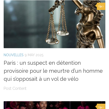
0
NOUVELLES
9 MAY 2025
Paris : un suspect en détention
provisoire pour le meurtre d’un homme
qui s’opposait à un vol de vélo
Post Content
0