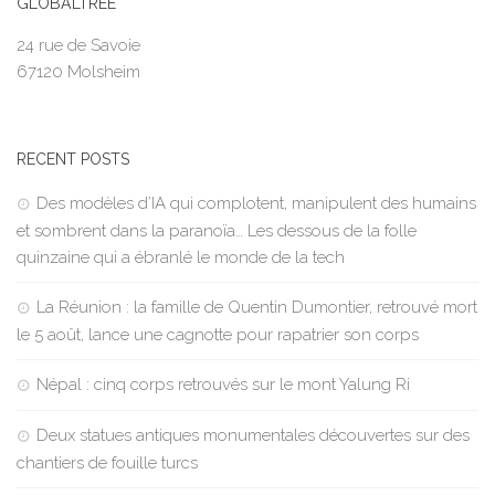
GLOBALTREE
24 rue de Savoie
67120 Molsheim
RECENT POSTS
Des modèles d’IA qui complotent, manipulent des humains
et sombrent dans la paranoïa… Les dessous de la folle
quinzaine qui a ébranlé le monde de la tech
La Réunion : la famille de Quentin Dumontier, retrouvé mort
le 5 août, lance une cagnotte pour rapatrier son corps
Népal : cinq corps retrouvés sur le mont Yalung Ri
Deux statues antiques monumentales découvertes sur des
chantiers de fouille turcs