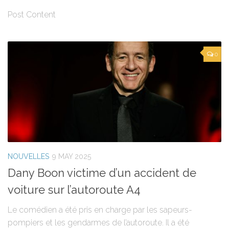
Post Content
0
NOUVELLES
9 MAY 2025
Dany Boon victime d’un accident de
voiture sur l’autoroute A4
Le comédien a été pris en charge par les sapeurs-
pompiers et les gendarmes de l’autoroute. Il a été