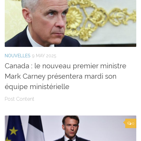
NOUVELLES
9 MAY 2025
Canada : le nouveau premier ministre
Mark Carney présentera mardi son
équipe ministérielle
Post Content
0