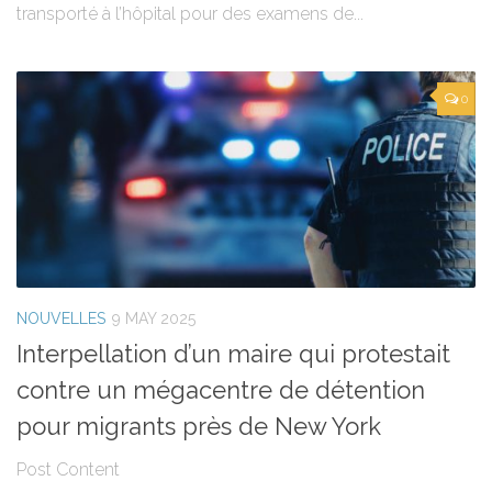
transporté à l’hôpital pour des examens de...
0
NOUVELLES
9 MAY 2025
Interpellation d’un maire qui protestait
contre un mégacentre de détention
pour migrants près de New York
Post Content