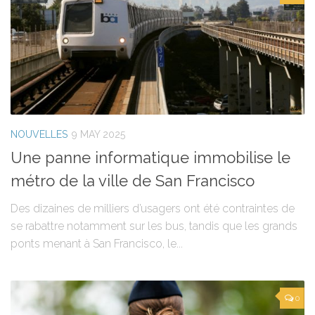
NOUVELLES
9 MAY 2025
Une panne informatique immobilise le
métro de la ville de San Francisco
Des dizaines de milliers d’usagers ont été contraintes de
se rabattre notamment sur les bus, tandis que les grands
ponts menant à San Francisco, le...
0