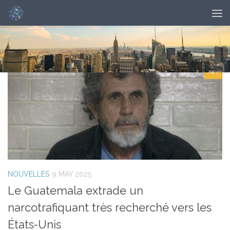
DAILY ARCHIVE:
MAY 9, 2025
0
NOUVELLES
9 MAY 2025
Le Guatemala extrade un
narcotrafiquant très recherché vers les
États-Unis