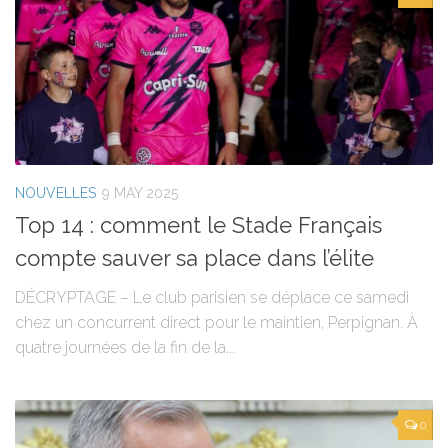
NOUVELLES
9 MAY 2025
Top 14 : comment le Stade Français
compte sauver sa place dans l’élite
DÉCRYPTAGE – Le club parisien se déplace ce samedi
chez un concurrent direct pour le maintien, Perpignan. À
quatre journées de la fin de la...
0