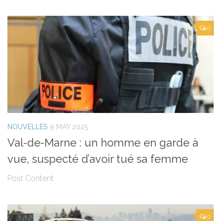
0
NOUVELLES
9 MAY 2025
Val-de-Marne : un homme en garde à
vue, suspecté d’avoir tué sa femme
Post Content
0