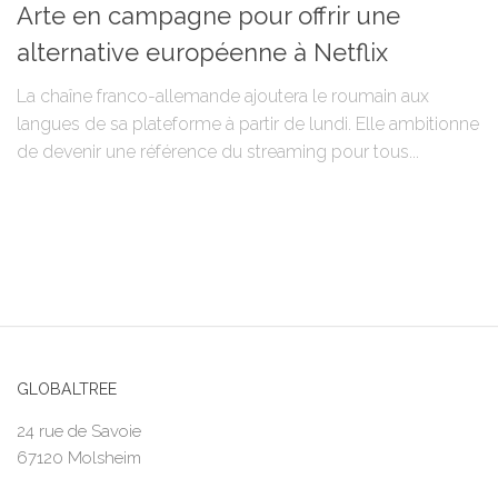
Arte en campagne pour offrir une
alternative européenne à Netflix
La chaîne franco-allemande ajoutera le roumain aux
langues de sa plateforme à partir de lundi. Elle ambitionne
de devenir une référence du streaming pour tous...
GLOBALTREE
24 rue de Savoie
67120 Molsheim