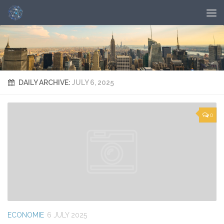
DAILY ARCHIVE:
JULY 6, 2025
0
ECONOMIE
6 JULY 2025