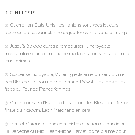
RECENT POSTS
Guerre Iran-États-Unis : les Iraniens sont «des joueurs
d’échecs professionnels», rétorque Téhéran à Donald Trump
Jusqu’à 80.000 euros à rembourser : l’incroyable
mésaventure d’une centaine de médecins contraints de rendre
leurs primes
Suspense incroyable, Vollering éclatante, un zéro pointé
des Bleues et le trou noir de Ferrand-Prévot… Les tops et les
flops du Tour de France femmes
Championnats d’Europe de natation : les Bleus qualifiés en
finale du 4x200m, Léon Marchand en sera
Tarn-et-Garonne : l’ancien ministre et patron du quotidien
La Dépêche du Midi, Jean-Michel Baylet, porte plainte pour