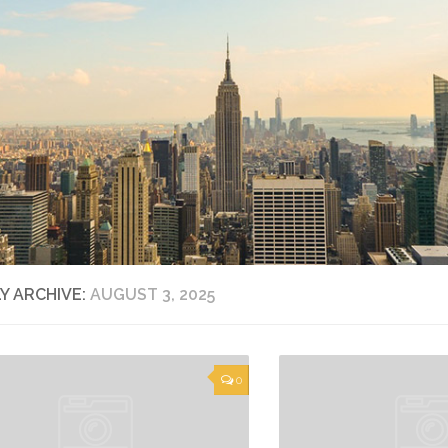
LY ARCHIVE:
AUGUST 3, 2025
0