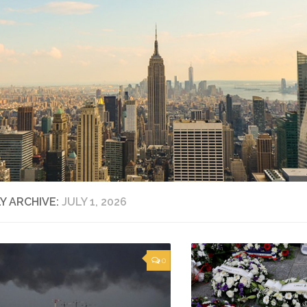
LY ARCHIVE:
JULY 1, 2026
0