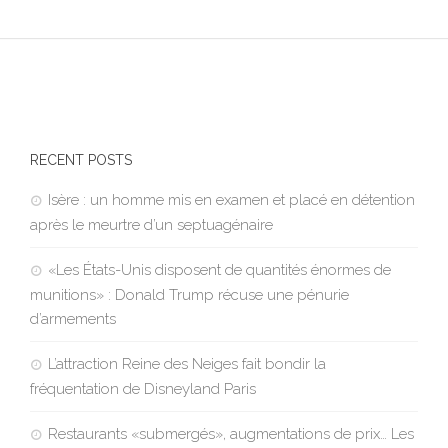
RECENT POSTS
Isère : un homme mis en examen et placé en détention
après le meurtre d’un septuagénaire
«Les États-Unis disposent de quantités énormes de
munitions» : Donald Trump récuse une pénurie
d’armements
L’attraction Reine des Neiges fait bondir la
fréquentation de Disneyland Paris
Restaurants «submergés», augmentations de prix… Les