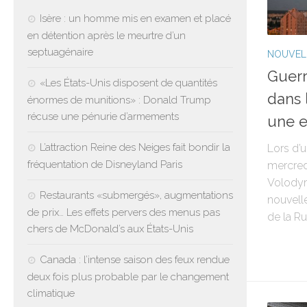
Isère : un homme mis en examen et placé
en détention après le meurtre d’un
septuagénaire
NOUVEL
Guerr
«Les États-Unis disposent de quantités
dans 
énormes de munitions» : Donald Trump
récuse une pénurie d’armements
une e
L’attraction Reine des Neiges fait bondir la
Lors d’
fréquentation de Disneyland Paris
mercredi
Volodym
Restaurants «submergés», augmentations
nouvell
de prix… Les effets pervers des menus pas
de la Rus
chers de McDonald’s aux États-Unis
Canada : l’intense saison des feux rendue
deux fois plus probable par le changement
climatique