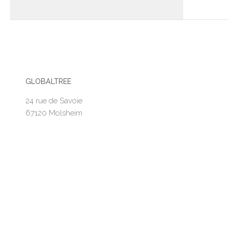
GLOBALTREE
24 rue de Savoie
67120 Molsheim