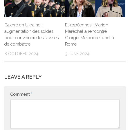
Guerre en Ukraine :
Européennes : Marion
augmentation des soldes
Maréchal a rencontré
pour convaincre les Russes
Giorgia Meloni ce lundi à
de combattre
Rome
8 OCTOBER 2024
3 JUNE 2024
LEAVE A REPLY
Comment
*