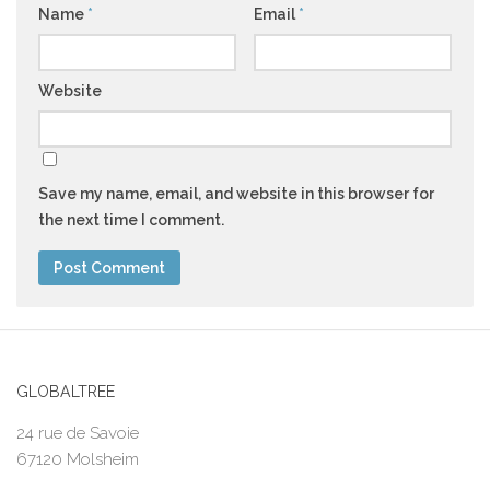
Name
*
Email
*
Website
Save my name, email, and website in this browser for
the next time I comment.
GLOBALTREE
24 rue de Savoie
67120 Molsheim