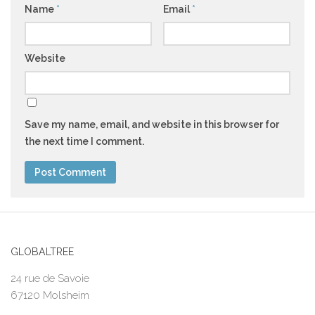
Name
*
Email
*
Website
Save my name, email, and website in this browser for
the next time I comment.
GLOBALTREE
24 rue de Savoie
67120 Molsheim