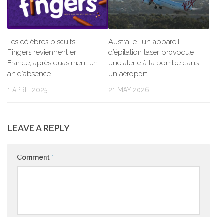
Les célèbres biscuits
Australie : un appareil
Fingers reviennent en
d’épilation laser provoque
France, après quasiment un
une alerte à la bombe dans
an d’absence
un aéroport
1 APRIL 2025
21 MAY 2026
LEAVE A REPLY
Comment
*