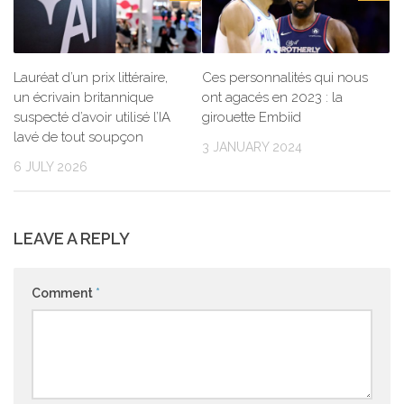
Lauréat d’un prix littéraire,
Ces personnalités qui nous
un écrivain britannique
ont agacés en 2023 : la
suspecté d’avoir utilisé l’IA
girouette Embiid
lavé de tout soupçon
3 JANUARY 2024
6 JULY 2026
LEAVE A REPLY
Comment
*