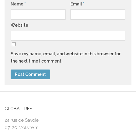
Name
*
Email
*
Website
Save my name, email, and website in this browser for
the next time I comment.
GLOBALTREE
24 rue de Savoie
67120 Molsheim