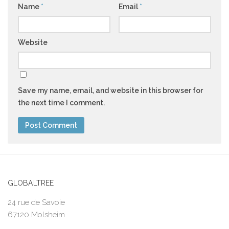
Name
*
Email
*
Website
Save my name, email, and website in this browser for
the next time I comment.
GLOBALTREE
24 rue de Savoie
67120 Molsheim