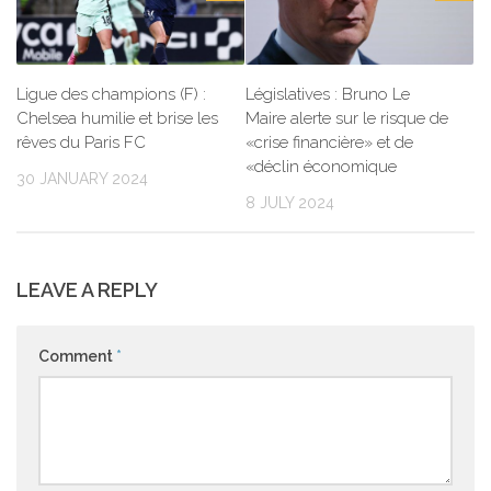
Ligue des champions (F) :
Législatives : Bruno Le
Chelsea humilie et brise les
Maire alerte sur le risque de
rêves du Paris FC
«crise financière» et de
«déclin économique
30 JANUARY 2024
8 JULY 2024
LEAVE A REPLY
Comment
*