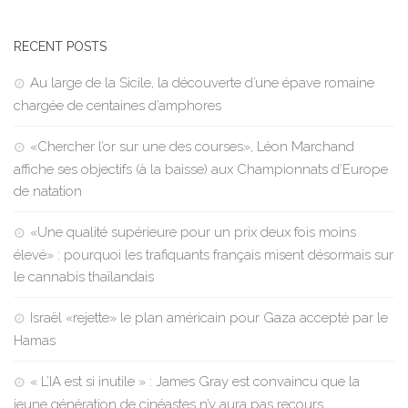
RECENT POSTS
Au large de la Sicile, la découverte d’une épave romaine
chargée de centaines d’amphores
«Chercher l’or sur une des courses», Léon Marchand
affiche ses objectifs (à la baisse) aux Championnats d’Europe
de natation
«Une qualité supérieure pour un prix deux fois moins
élevé» : pourquoi les trafiquants français misent désormais sur
le cannabis thaïlandais
Israël «rejette» le plan américain pour Gaza accepté par le
Hamas
« L’IA est si inutile » : James Gray est convaincu que la
jeune génération de cinéastes n’y aura pas recours