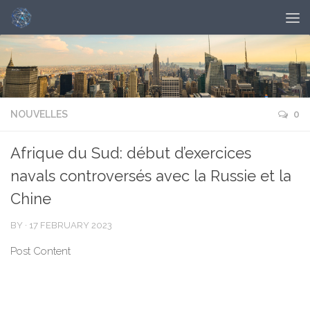
NOUVELLES
0
Afrique du Sud: début d’exercices
navals controversés avec la Russie et la
Chine
BY
·
17 FEBRUARY 2023
Post Content