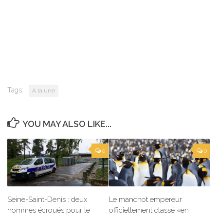
Tags:
A la une
YOU MAY ALSO LIKE...
0
0
Seine-Saint-Denis : deux
Le manchot empereur
hommes écroués pour le
officiellement classé «en