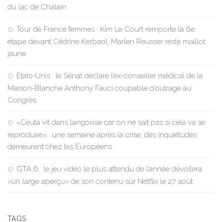
du lac de Chalain
Tour de France femmes : Kim Le Court remporte la 6e
étape devant Cédrine Kerbaol, Marlen Reusser reste maillot
jaune
États-Unis : le Sénat déclare l’ex-conseiller médical de la
Maison-Blanche Anthony Fauci coupable d’outrage au
Congrès
«Ceuta vit dans l’angoisse car on ne sait pas si cela va se
reproduire» : une semaine après la crise, des inquiétudes
demeurent chez les Européens
GTA 6 : le jeu vidéo le plus attendu de l’année dévoilera
«un large aperçu» de son contenu sur Netflix le 27 août
TAGS