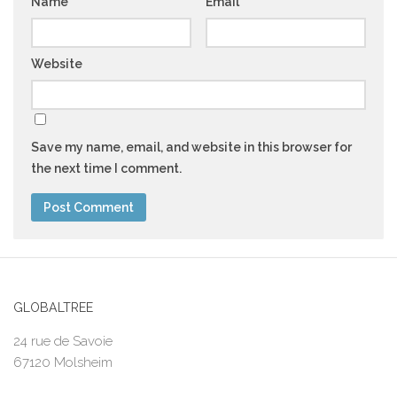
Name
*
Email
*
Website
Save my name, email, and website in this browser for
the next time I comment.
GLOBALTREE
24 rue de Savoie
67120 Molsheim