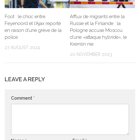
Foot : le choc entre
Afflux de migrants entre la
Feyenoord et l’Ajax reporté
Russie et la Finlande : la
en raison d’une grève de la
Pologne accuse Moscou
police
d’une «attaque hybride», le
Kremlin nie
27 AUGUST 2024
20 NOVEMBER 2023
LEAVE A REPLY
Comment
*