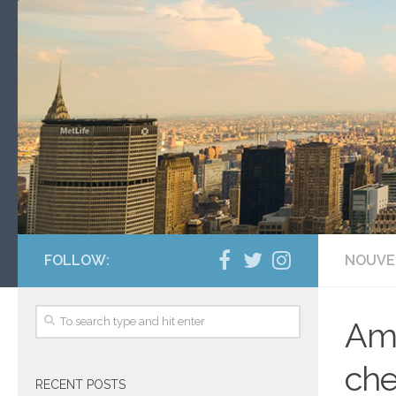
FOLLOW:
NOUVE
Amo
che
RECENT POSTS