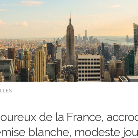
LLES
ureux de la France, accroc
mise blanche, modeste jou