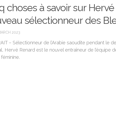
q choses à savoir sur Hervé
veau sélectionneur des Bl
MARCH 2023
IT – Sélectionneur de l’Arabie saoudite pendant le de
l, Hervé Renard est le nouvel entraîneur de l’équipe d
 féminine.