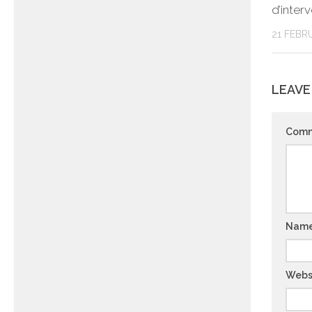
d’interv
21 FEBR
LEAVE
Com
Nam
Webs