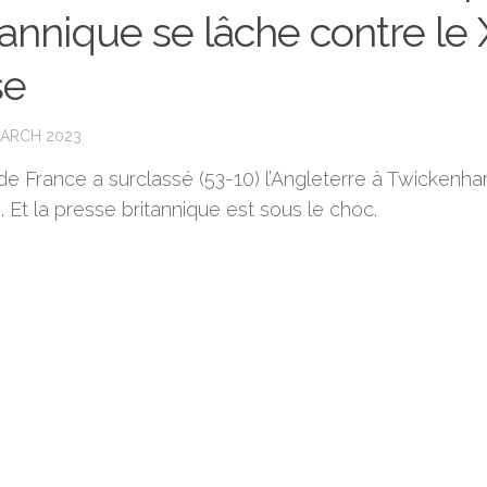
tannique se lâche contre le 
se
MARCH 2023
de France a surclassé (53-10) l’Angleterre à Twickenh
 Et la presse britannique est sous le choc.