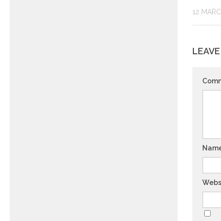
12 MARC
LEAVE
Com
Nam
Webs