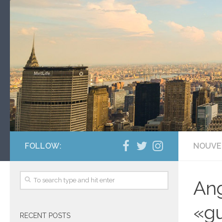
FOLLOW:
NOUVE
Ang
«gu
RECENT POSTS