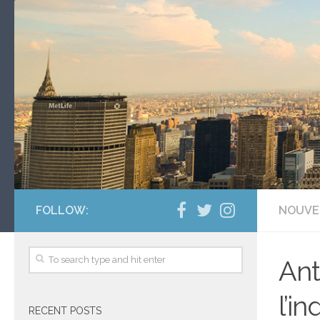
FOLLOW:
NOUVE
Ant
l’i
RECENT POSTS