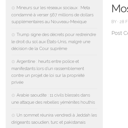
Mo
Mineurs sur les réseaux sociaux : Meta
condamné à verser 567 millions de dollars
supplémentaires au Nouveau-Mexique
BY
·
28 
Post C
Trump signe des décrets pour restreindre
le droit du sol aux États-Unis, malgré une
décision de la Cour suprême
Argentine : heurts entre police et
manifestants lors d’un rassemblement
contre un projet de loi sur la propriété
privée
Arabie saoudite : 11 civils blessés dans
une attaque des rebelles yéménites houthis
Un sommet réunira vendredi à Jeddah les
dirigeants saoudien, turc et pakistanais