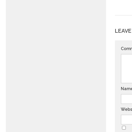
LEAVE
Com
Nam
Webs