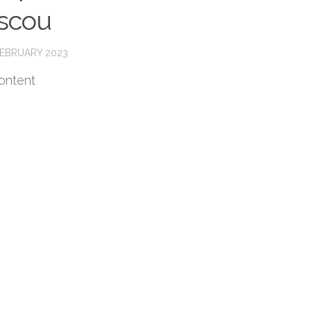
scou
FEBRUARY 2023
ontent