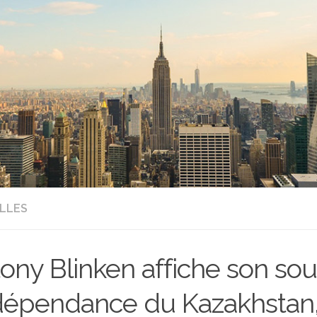
LLES
ony Blinken affiche son sou
ndépendance du Kazakhstan, 