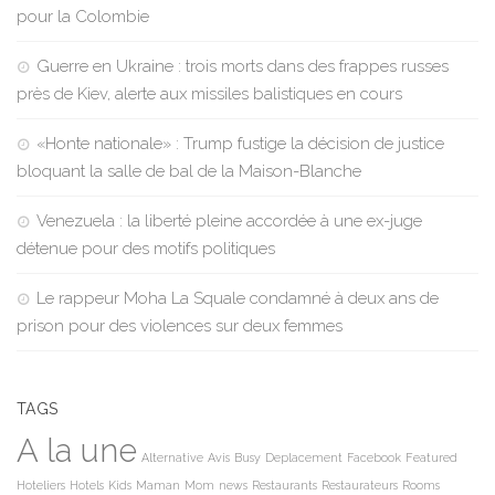
pour la Colombie
Guerre en Ukraine : trois morts dans des frappes russes
près de Kiev, alerte aux missiles balistiques en cours
«Honte nationale» : Trump fustige la décision de justice
bloquant la salle de bal de la Maison-Blanche
Venezuela : la liberté pleine accordée à une ex-juge
détenue pour des motifs politiques
Le rappeur Moha La Squale condamné à deux ans de
prison pour des violences sur deux femmes
TAGS
A la une
Alternative
Avis
Busy
Deplacement
Facebook
Featured
Hoteliers
Hotels
Kids
Maman
Mom
news
Restaurants
Restaurateurs
Rooms