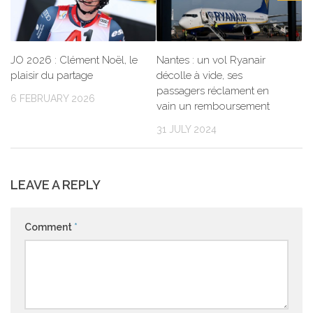
JO 2026 : Clément Noël, le
Nantes : un vol Ryanair
plaisir du partage
décolle à vide, ses
passagers réclament en
6 FEBRUARY 2026
vain un remboursement
31 JULY 2024
LEAVE A REPLY
Comment
*