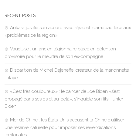
RECENT POSTS
Ankara justifie son accord avec Ryad et Islamabad face aux
«problèmes de la région»
Vaucluse : un ancien légionnaire placé en détention
provisoire pour le meurtre de son ex-compagne
Disparition de Michel Dejeneffe, créateur de la marionnette
Tatayet
«C’est très douloureux» : le cancer de Joe Biden «s’est
propagé dans ses os et au-delà», s’inquiète son fils Hunter
Biden
Mer de Chine : les États-Unis accusent la Chine d’utiliser
une réserve naturelle pour imposer ses revendications
territoriales