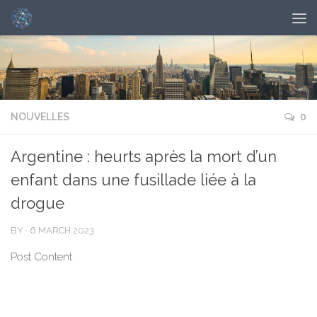
NOUVELLES
0
Argentine : heurts après la mort d’un
enfant dans une fusillade liée à la
drogue
BY
·
6 MARCH 2023
Post Content