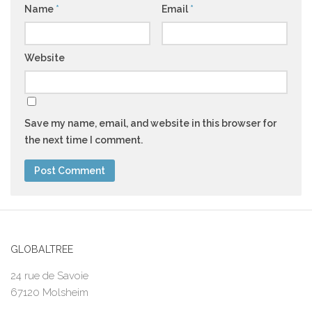
Name
*
Email
*
Website
Save my name, email, and website in this browser for
the next time I comment.
GLOBALTREE
24 rue de Savoie
67120 Molsheim