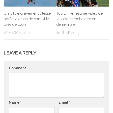
Un pilote gravement blessé
Top 14 : le résumé vidéo de
après le crash de son ULM
la victoire rochelaise en
près de Lyon
demi-finale
18 MARCH 2024
10 JUNE 2023
LEAVE A REPLY
Comment
*
Name
*
Email
*